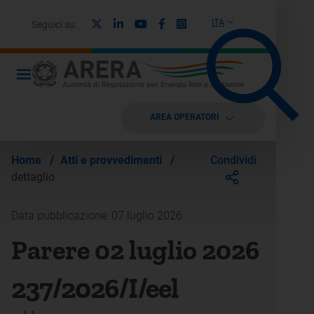
X
Linkedin
Youtube
Facebook
Instagram
ITA
Seguici su:
AREA OPERATORI
Condividi
Home
/
Atti e provvedimenti
/
dettaglio
Data pubblicazione: 07 luglio 2026
Parere 02 luglio 2026
237/2026/I/eel