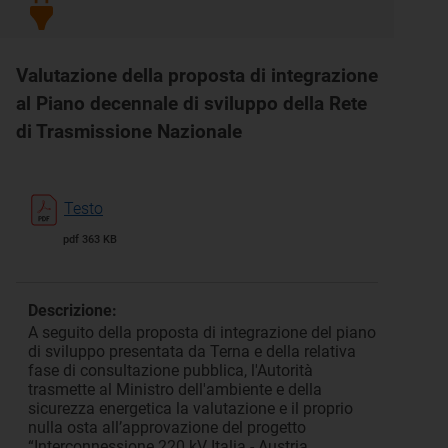
Valutazione della proposta di integrazione
al Piano decennale di sviluppo della Rete
di Trasmissione Nazionale
Testo
pdf 363 KB
Descrizione:
A seguito della proposta di integrazione del piano
di sviluppo presentata da Terna e della relativa
fase di consultazione pubblica, l'Autorità
trasmette al Ministro dell'ambiente e della
sicurezza energetica la valutazione e il proprio
nulla osta all’approvazione del progetto
“Interconnessione 220 kV Italia - Austria