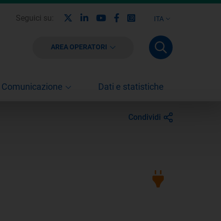
X
Linkedin
Youtube
Facebook
Instagram
Seguici su:
ITA
AREA OPERATORI
Comunicazione
Dati e statistiche
Condividi