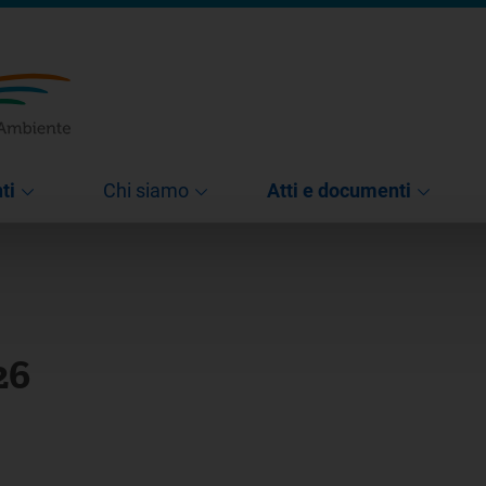
ti
Chi siamo
Atti e documenti
26