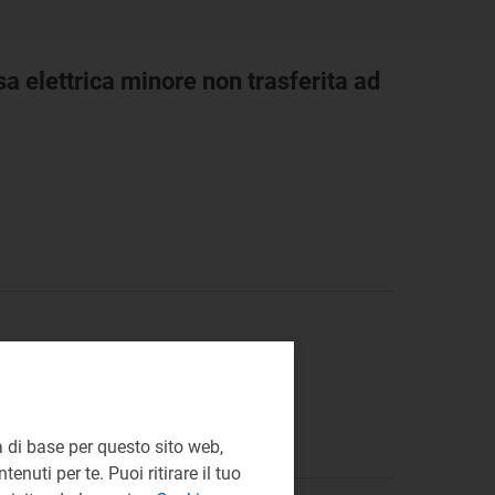
sa elettrica minore non trasferita ad
 di base per questo sito web,
enuti per te. Puoi ritirare il tuo