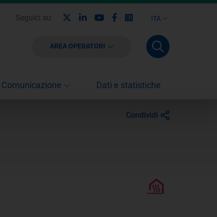
X
Linkedin
Youtube
Facebook
Instagram
Seguici su:
ITA
AREA OPERATORI
Comunicazione
Dati e statistiche
Condividi