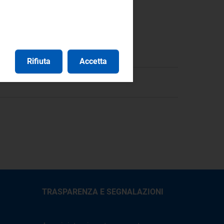
Rifiuta
Accetta
TRASPARENZA E SEGNALAZIONI