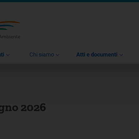
ti
Chi siamo
Atti e documenti
ugno 2026