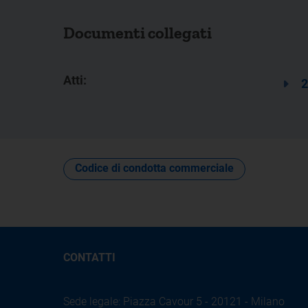
Documenti collegati
Atti:
2
Codice di condotta commerciale
CONTATTI
Sede legale: Piazza Cavour 5 - 20121 - Milano