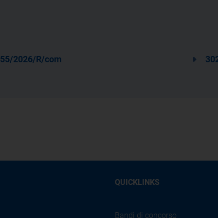
55/2026/R/com
30
QUICKLINKS
Bandi di concorso