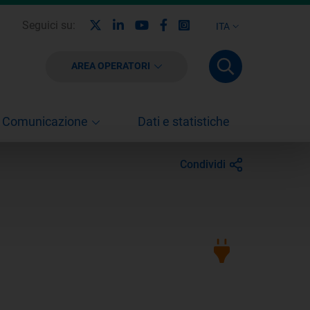
X
Linkedin
Youtube
Facebook
Instagram
Seguici su:
ITA
AREA OPERATORI
Comunicazione
Dati e statistiche
Condividi