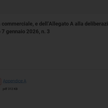
commerciale, e dell’Allegato A alla deliberaz
vo 7 gennaio 2026, n. 3
Appendice A
pdf 312 KB