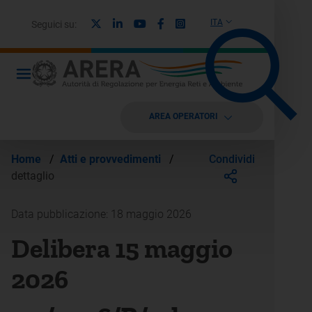
X
Linkedin
Youtube
Facebook
Instagram
ITA
Seguici su:
AREA OPERATORI
Condividi
Home
/
Atti e provvedimenti
/
dettaglio
Data pubblicazione: 18 maggio 2026
Delibera 15 maggio
2026