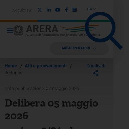
X
Linkedin
Youtube
Facebook
Instagram
ITA
Seguici su:
AREA OPERATORI
Condividi
Home
/
Atti e provvedimenti
/
dettaglio
Data pubblicazione: 07 maggio 2026
Delibera 05 maggio
2026