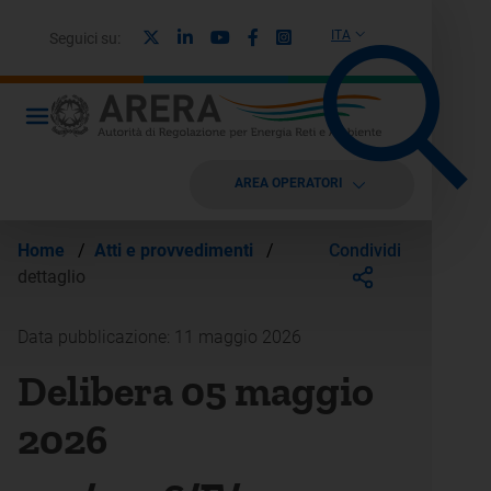
X
Linkedin
Youtube
Facebook
Instagram
ITA
Seguici su:
AREA OPERATORI
Condividi
Home
/
Atti e provvedimenti
/
dettaglio
Data pubblicazione: 11 maggio 2026
Delibera 05 maggio
2026