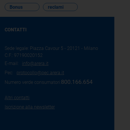
Bonus
reclami
CONTATTI
Sede legale: Piazza Cavour 5 - 20121 - Milano
C.F.: 97190020152
E-mail:
info@arera.it
Pec:
protocollo@pec.arera.it
800.166.654
Numero verde consumatori:
Altri contatti
Iscrizione alla newsletter