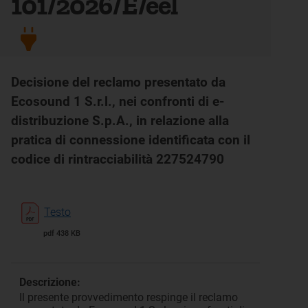
101/2026/E/eel
Decisione del reclamo presentato da
Ecosound 1 S.r.l., nei confronti di e-
distribuzione S.p.A., in relazione alla
pratica di connessione identificata con il
codice di rintracciabilità 227524790
Testo
pdf 438 KB
Descrizione:
Il presente provvedimento respinge il reclamo