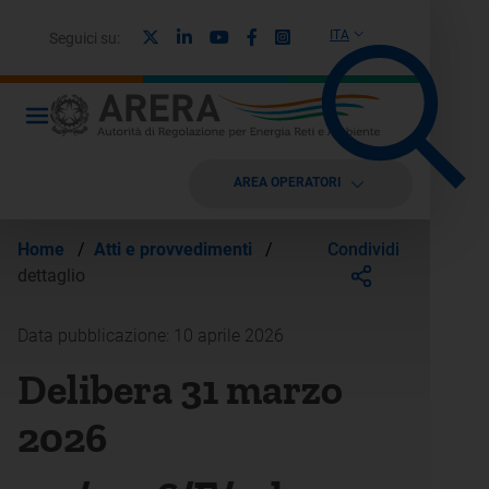
X
Linkedin
Youtube
Facebook
Instagram
ITA
Seguici su:
AREA OPERATORI
Condividi
Home
/
Atti e provvedimenti
/
dettaglio
Data pubblicazione: 10 aprile 2026
Delibera 31 marzo
2026