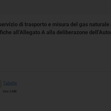
 servizio di trasporto e misura del gas natural
difiche all'Allegato A alla deliberazone dell'
Tabelle
xlsx 3 MB