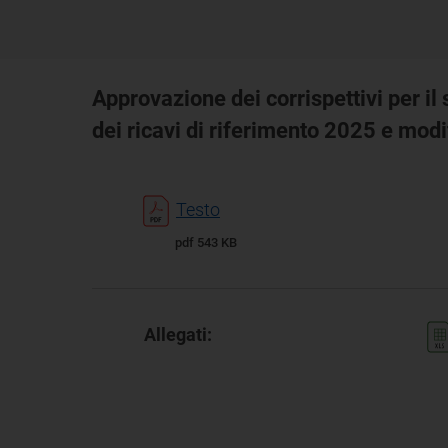
Approvazione dei corrispettivi per il
dei ricavi di riferimento 2025 e mo
Testo
pdf 543 KB
Allegati: