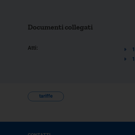
Documenti collegati
Atti:
1
1
tariffe