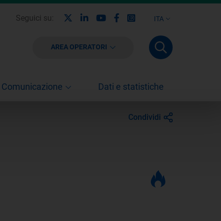
X
Linkedin
Youtube
Facebook
Instagram
Seguici su:
ITA
AREA OPERATORI
Comunicazione
Dati e statistiche
Condividi