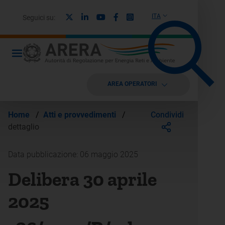
X
Linkedin
Youtube
Facebook
Instagram
ITA
Seguici su:
AREA OPERATORI
Condividi
Home
/
Atti e provvedimenti
/
dettaglio
Data pubblicazione: 06 maggio 2025
Delibera 30 aprile
2025