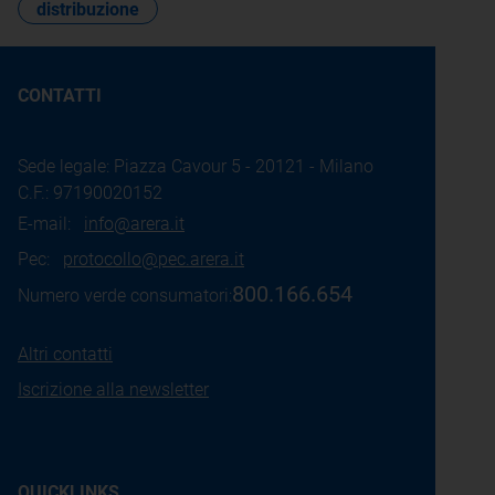
distribuzione
CONTATTI
Sede legale: Piazza Cavour 5 - 20121 - Milano
C.F.: 97190020152
E-mail:
info@arera.it
Pec:
protocollo@pec.arera.it
800.166.654
Numero verde consumatori:
Altri contatti
Iscrizione alla newsletter
QUICKLINKS