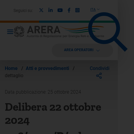
X
Linkedin
Youtube
Facebook
Instagram
ITA
Seguici su:
AREA OPERATORI
Condividi
Home
/
Atti e provvedimenti
/
dettaglio
Data pubblicazione: 25 ottobre 2024
Delibera 22 ottobre
2024