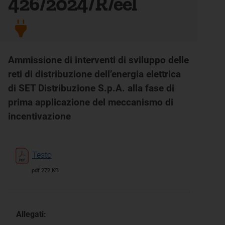
426/2024/R/eel
Ammissione di interventi di sviluppo delle
reti di distribuzione dell’energia elettrica
di SET Distribuzione S.p.A. alla fase di
prima applicazione del meccanismo di
incentivazione
Testo
pdf 272 KB
Allegati: