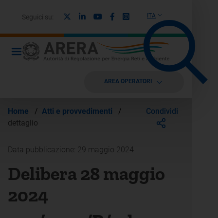
X
Linkedin
Youtube
Facebook
Instagram
ITA
Seguici su:
AREA OPERATORI
Condividi
Home
/
Atti e provvedimenti
/
dettaglio
Data pubblicazione: 29 maggio 2024
Delibera 28 maggio
2024