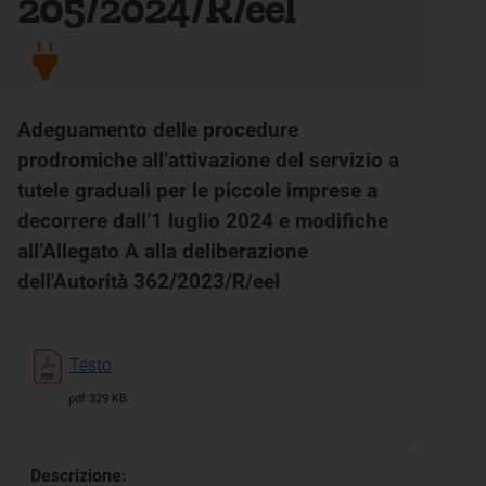
205/2024/R/eel
Adeguamento delle procedure
prodromiche all’attivazione del servizio a
tutele graduali per le piccole imprese a
decorrere dall’1 luglio 2024 e modifiche
all’Allegato A alla deliberazione
dell'Autorità 362/2023/R/eel
Testo
pdf 329 KB
Descrizione: