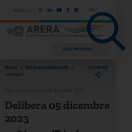
X
Linkedin
Youtube
Facebook
Instagram
ITA
Seguici su:
AREA OPERATORI
Condividi
Home
/
Atti e provvedimenti
/
dettaglio
Data pubblicazione: 06 dicembre 2023
Delibera 05 dicembre
2023