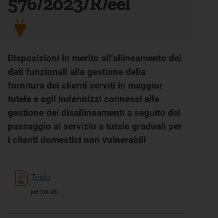
576/2023/R/eel
Disposizioni in merito all’allineamento dei
dati funzionali alla gestione della
fornitura dei clienti serviti in maggior
tutela e agli indennizzi connessi alla
gestione dei disallineamenti a seguito del
passaggio al servizio a tutele graduali per
i clienti domestici non vulnerabili
Testo
pdf 328 KB