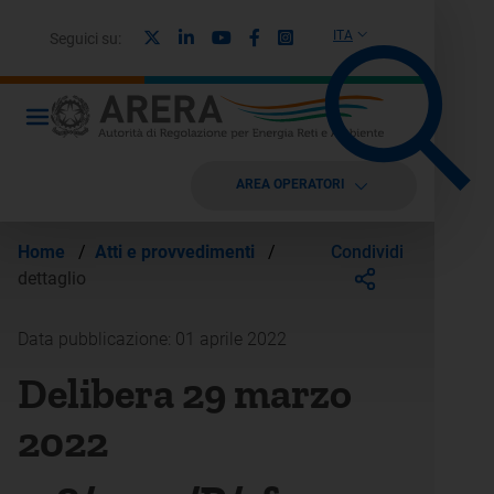
X
Linkedin
Youtube
Facebook
Instagram
ITA
Seguici su:
AREA OPERATORI
Condividi
Home
/
Atti e provvedimenti
/
dettaglio
Data pubblicazione: 01 aprile 2022
Delibera 29 marzo
2022