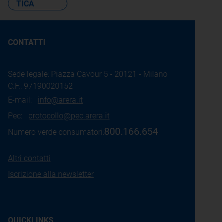
TICA
CONTATTI
Sede legale: Piazza Cavour 5 - 20121 - Milano
C.F.: 97190020152
E-mail:
info@arera.it
Pec:
protocollo@pec.arera.it
800.166.654
Numero verde consumatori:
Altri contatti
Iscrizione alla newsletter
QUICKLINKS