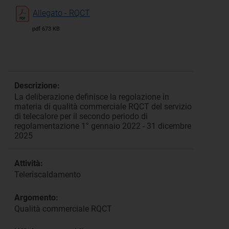
Allegato - RQCT
pdf 673 KB
Descrizione:
La deliberazione definisce la regolazione in
materia di qualità commerciale RQCT del servizio
di telecalore per il secondo periodo di
regolamentazione 1° gennaio 2022 - 31 dicembre
2025
Attività:
Teleriscaldamento
Argomento:
Qualità commerciale RQCT