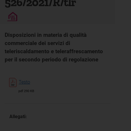
526/2021/R/tlr
Disposizioni in materia di qualità
commerciale dei servizi di
teleriscaldamento e teleraffrescamento
per il secondo periodo di regolazione
Testo
pdf 290 KB
Allegati: