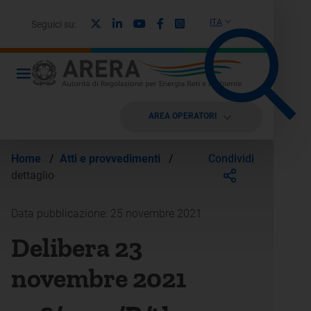
X
Linkedin
Youtube
Facebook
Instagram
ITA
Seguici su:
AREA OPERATORI
Condividi
Home
/
Atti e provvedimenti
/
dettaglio
Data pubblicazione: 25 novembre 2021
Delibera 23
novembre 2021