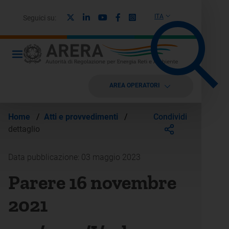
X
Linkedin
Youtube
Facebook
Instagram
ITA
Seguici su:
AREA OPERATORI
Condividi
Home
/
Atti e provvedimenti
/
dettaglio
Data pubblicazione: 03 maggio 2023
Parere 16 novembre
2021