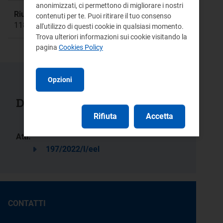
anonimizzati, ci permettono di migliorare i nostri
Riunione:
contenuti per te. Puoi ritirare il tuo consenso
1181a
all'utilizzo di questi cookie in qualsiasi momento.
Trova ulteriori informazioni sui cookie visitando la
pagina
Cookies Policy
Opzioni
Documenti collegati
Rifiuta
Accetta
Atti:
197/2022/I/eel
CONTATTI