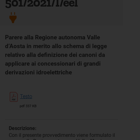
501/2021/I/eel
Parere alla Regione autonoma Valle
d’Aosta in merito allo schema di legge
relativo alla definizione dei canoni da
applicare ai concessionari di grandi
derivazioni idroelettriche
Testo
pdf 337 KB
Descrizione:
Con il presente provvedimento viene formulato il