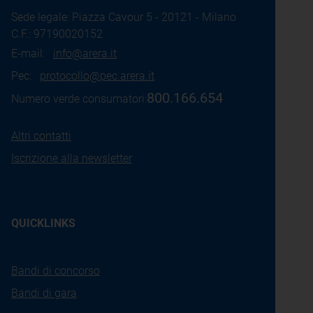
Sede legale: Piazza Cavour 5 - 20121 - Milano
C.F.: 97190020152
E-mail:
info@arera.it
Pec:
protocollo@pec.arera.it
800.166.654
Numero verde consumatori:
Altri contatti
Iscrizione alla newsletter
QUICKLINKS
Bandi di concorso
Bandi di gara