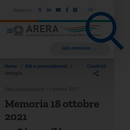
X
Linkedin
Youtube
Facebook
Instagram
ITA
Seguici su:
AREA OPERATORI
Condividi
Home
/
Atti e provvedimenti
/
dettaglio
Data pubblicazione: 19 ottobre 2021
Memoria 18 ottobre
2021