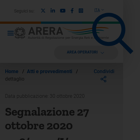
X
Linkedin
Youtube
Facebook
Instagram
ITA
Seguici su:
AREA OPERATORI
Condividi
Home
/
Atti e provvedimenti
/
dettaglio
Data pubblicazione: 30 ottobre 2020
Segnalazione 27
ottobre 2020