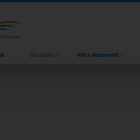
ti
Chi siamo
Atti e documenti
0