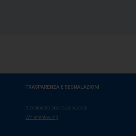
TRASPARENZA E SEGNALAZIONI
Amministrazione trasparente
Whistleblowing