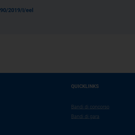
90/2019/I/eel
QUICKLINKS
Bandi di concorso
Bandi di gara