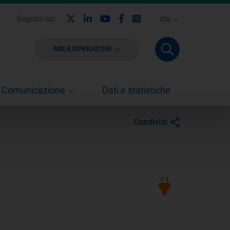
X
Linkedin
Youtube
Facebook
Instagram
Seguici su:
ITA
AREA OPERATORI
Comunicazione
Dati e statistiche
Condividi