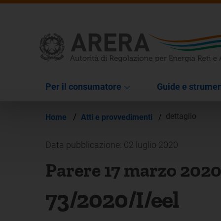
Per il consumatore
Guide e strumen
/
dettaglio
Home
Atti e provvedimenti
/
Data pubblicazione: 02 luglio 2020
Parere 17 marzo 202
73/2020/I/eel