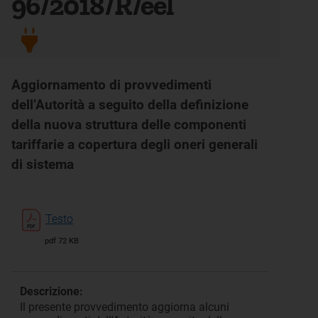
96/2018/R/eel
Aggiornamento di provvedimenti
dell’Autorità a seguito della definizione
della nuova struttura delle componenti
tariffarie a copertura degli oneri generali
di sistema
Testo
pdf 72 KB
Descrizione:
Il presente provvedimento aggiorna alcuni