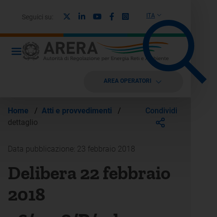
X
Linkedin
Youtube
Facebook
Instagram
ITA
Seguici su:
AREA OPERATORI
Condividi
Home
/
Atti e provvedimenti
/
dettaglio
Data pubblicazione: 23 febbraio 2018
Delibera 22 febbraio
2018