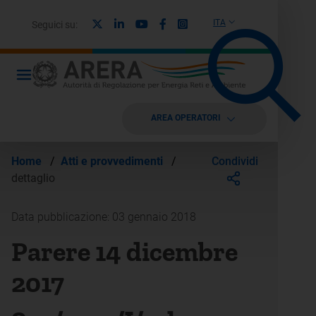
X
Linkedin
Youtube
Facebook
Instagram
ITA
Seguici su:
AREA OPERATORI
Condividi
Home
/
Atti e provvedimenti
/
dettaglio
Data pubblicazione: 03 gennaio 2018
Parere 14 dicembre
2017