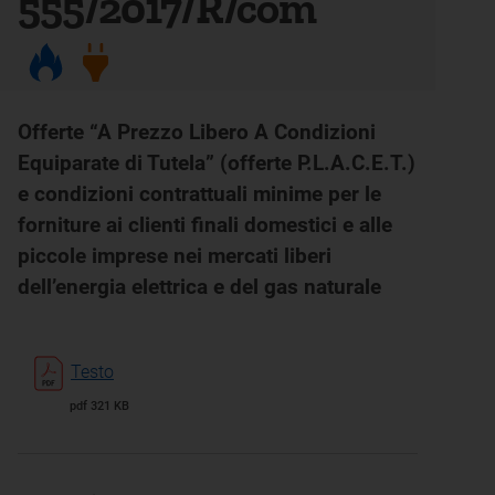
555/2017/R/com
Offerte “A Prezzo Libero A Condizioni
Equiparate di Tutela” (offerte P.L.A.C.E.T.)
e condizioni contrattuali minime per le
forniture ai clienti finali domestici e alle
piccole imprese nei mercati liberi
dell’energia elettrica e del gas naturale
Testo
pdf 321 KB