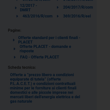
12/2017 -
204/2017/R/com
DMRT
463/2016/R/com
369/2016/R/eel
Pagine:
Offerte standard per i clienti finali -
PLACET
Offerte PLACET - domande e
risposte
FAQ - Offerte PLACET
Scheda tecnica:
Offerte a “prezzo libero a condizioni
equiparate di tutela” (offerte
P.L.A.C.E.T.) e condizioni contrattuali
minime per le forniture ai clienti finali
domestici e alle piccole imprese nei
mercati liberi dell’energia elettrica e del
gas naturale