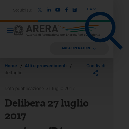
X
Linkedin
Youtube
Facebook
Instagram
ITA
Seguici su:
AREA OPERATORI
Condividi
Home
/
Atti e provvedimenti
/
dettaglio
Data pubblicazione: 31 luglio 2017
Delibera 27 luglio
2017