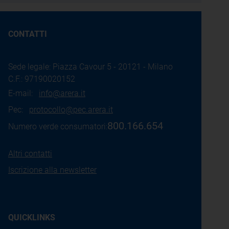
CONTATTI
Sede legale: Piazza Cavour 5 - 20121 - Milano
C.F.: 97190020152
E-mail:
info@arera.it
Pec:
protocollo@pec.arera.it
800.166.654
Numero verde consumatori:
Altri contatti
Iscrizione alla newsletter
QUICKLINKS