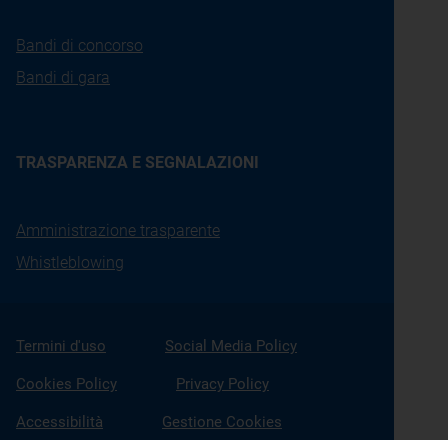
Bandi di concorso
Bandi di gara
TRASPARENZA E SEGNALAZIONI
Amministrazione trasparente
Whistleblowing
Termini d'uso
Social Media Policy
Cookies Policy
Privacy Policy
Accessibilità
Gestione Cookies