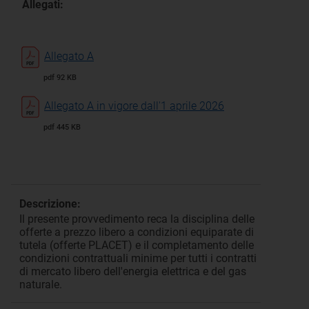
Allegati:
Allegato A
pdf 92 KB
Allegato A in vigore dall'1 aprile 2026
pdf 445 KB
Descrizione:
Il presente provvedimento reca la disciplina delle
offerte a prezzo libero a condizioni equiparate di
tutela (offerte PLACET) e il completamento delle
condizioni contrattuali minime per tutti i contratti
di mercato libero dell'energia elettrica e del gas
naturale.