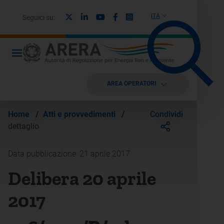
X
Linkedin
Youtube
Facebook
Instagram
ITA
Seguici su:
AREA OPERATORI
Condividi
Home
/
Atti e provvedimenti
/
dettaglio
Data pubblicazione: 21 aprile 2017
Delibera 20 aprile
2017