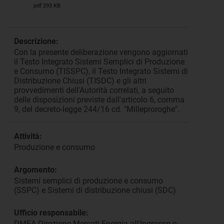
pdf 293 KB
Descrizione:
Con la presente deliberazione vengono aggiornati
il Testo Integrato Sistemi Semplici di Produzione
e Consumo (TISSPC), il Testo Integrato Sistemi di
Distribuzione Chiusi (TISDC) e gli altri
provvedimenti dell'Autorità correlati, a seguito
delle disposizioni previste dall'articolo 6, comma
9, del decreto-legge 244/16 cd. "Milleproroghe".
Attività:
Produzione e consumo
Argomento:
Sistemi semplici di produzione e consumo
(SSPC) e Sistemi di distribuzione chiusi (SDC)
Ufficio responsabile:
DMEA Direzione Mercati Energia all'Ingrosso e