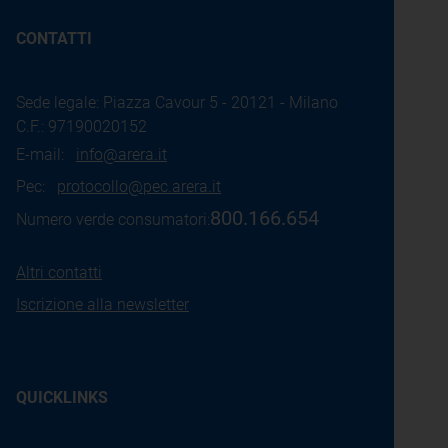
CONTATTI
Sede legale: Piazza Cavour 5 - 20121 - Milano
C.F.: 97190020152
E-mail:
info@arera.it
Pec:
protocollo@pec.arera.it
800.166.654
Numero verde consumatori:
Altri contatti
Iscrizione alla newsletter
QUICKLINKS