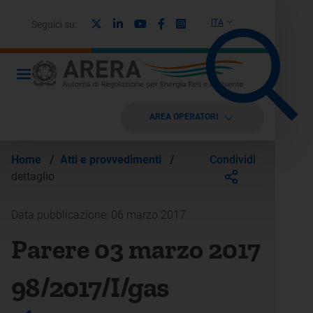
X
Linkedin
Youtube
Facebook
Instagram
ITA
Seguici su:
AREA OPERATORI
Condividi
Home
/
Atti e provvedimenti
/
dettaglio
Data pubblicazione: 06 marzo 2017
Parere 03 marzo 2017
98/2017/I/gas