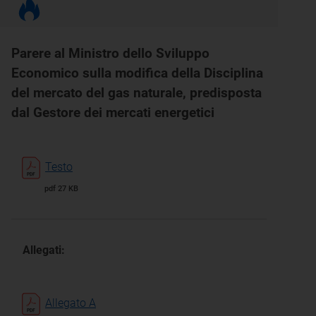
Parere al Ministro dello Sviluppo
Economico sulla modifica della Disciplina
del mercato del gas naturale, predisposta
dal Gestore dei mercati energetici
Testo
pdf 27 KB
Allegati:
Allegato A