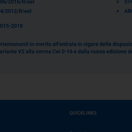
86/2016/R/eel
57
4/2012/R/eel
AR
015-2018
rientamenti in merito all’entrata in vigore delle disposiz
ariante V2 alla norma Cei 0-16 e dalla nuova edizione d
QUICKLINKS