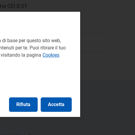
rma CEI 0-21
 di base per questo sito web,
enuti per te. Puoi ritirare il tuo
e visitando la pagina
Cookies
Rifiuta
Accetta