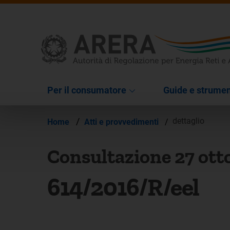
Per il consumatore
Guide e strumen
/
dettaglio
Home
Atti e provvedimenti
/
Consultazione 27 ott
614/2016/R/eel