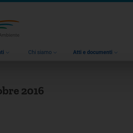
ti
Chi siamo
Atti e documenti
obre 2016