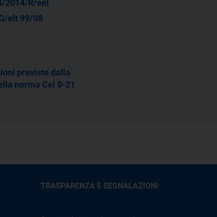
4/2014/R/eel
G/elt 99/08
ioni previste dalla
ella norma Cei 0-21
TRASPARENZA E SEGNALAZIONI