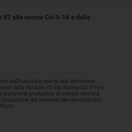
te V2 alla norma Cei 0-16 e dalla
i dell'Autorità in merito alla definizione
reviste dalla Variante V2 alla Norma CEI 0-16 e
 impianti di produzione di energia elettrica,
i produzione già connessi alle reti elettriche.
l'Auto