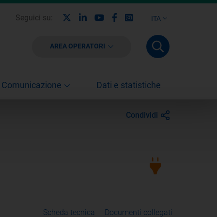
X
Linkedin
Youtube
Facebook
Instagram
Seguici su:
ITA
AREA OPERATORI
Comunicazione
Dati e statistiche
Condividi
Scheda tecnica
Documenti collegati