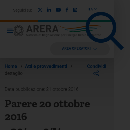
X
Linkedin
Youtube
Facebook
Instagram
ITA
Seguici su:
AREA OPERATORI
Condividi
Home
/
Atti e provvedimenti
/
dettaglio
Data pubblicazione: 21 ottobre 2016
Parere 20 ottobre
2016