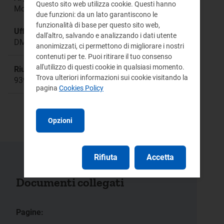
Questo sito web utilizza cookie. Questi hanno
Modifiche alla Disciplina M-GAS
due funzioni: da un lato garantiscono le
funzionalità di base per questo sito web,
Ufficio responsabile:
dall'altro, salvando e analizzando i dati utente
DMEG Direzione Mercati
anonimizzati, ci permettono di migliorare i nostri
contenuti per te. Puoi ritirare il tuo consenso
all'utilizzo di questi cookie in qualsiasi momento.
Riunione:
Trova ulteriori informazioni sui cookie visitando la
939
pagina
Cookies Policy
Opzioni
Rifiuta
Accetta
Documenti collegati
Pagine: