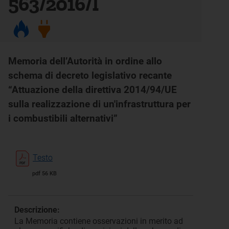
563/2016/I
Memoria dell’Autorità in ordine allo
schema di decreto legislativo recante
“Attuazione della direttiva 2014/94/UE
sulla realizzazione di un'infrastruttura per
i combustibili alternativi”
Testo
pdf 56 KB
Descrizione:
La Memoria contiene osservazioni in merito ad