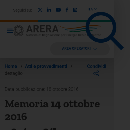
X
Linkedin
Youtube
Facebook
Instagram
ITA
Seguici su:
AREA OPERATORI
Condividi
Home
/
Atti e provvedimenti
/
dettaglio
Data pubblicazione: 18 ottobre 2016
Memoria 14 ottobre
2016