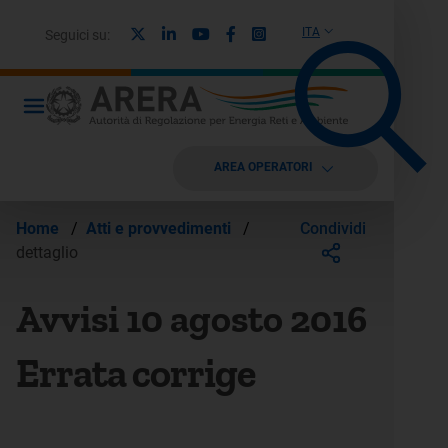
X
Linkedin
Youtube
Facebook
Instagram
ITA
Seguici su:
AREA OPERATORI
Condividi
Home
/
Atti e provvedimenti
/
dettaglio
Avvisi 10 agosto 2016
Errata corrige