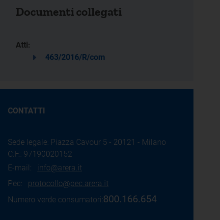
Documenti collegati
Atti:
463/2016/R/com
CONTATTI
Sede legale: Piazza Cavour 5 - 20121 - Milano
C.F.: 97190020152
E-mail:
info@arera.it
Pec:
protocollo@pec.arera.it
800.166.654
Numero verde consumatori: