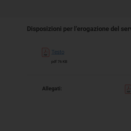
Disposizioni per l’erogazione del serv
Testo
pdf 76 KB
Allegati: