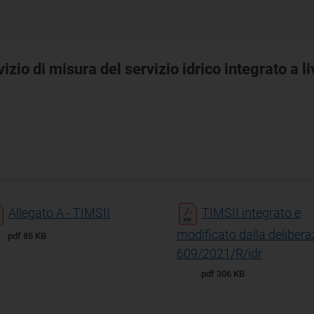
izio di misura del servizio idrico integrato a l
Allegato A - TIMSII
TIMSII integrato e
modificato dalla delibera
pdf 85 KB
609/2021/R/idr
pdf 306 KB