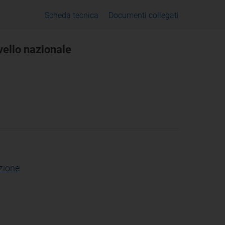
Scheda tecnica
Documenti collegati
ivello nazionale
zione