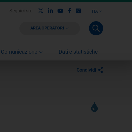
X
Linkedin
Youtube
Facebook
Instagram
Seguici su:
ITA
AREA OPERATORI
Comunicazione
Dati e statistiche
Condividi