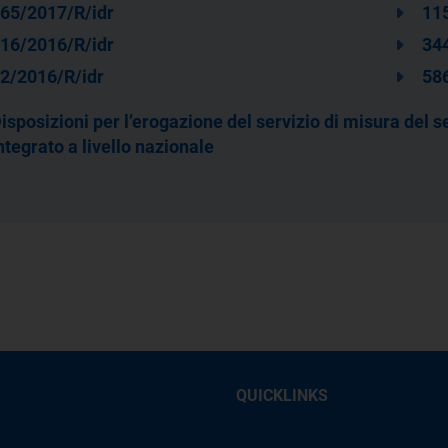
65/2017/R/idr
11
16/2016/R/idr
344
2/2016/R/idr
58
isposizioni per l’erogazione del servizio di misura del se
ntegrato a livello nazionale
QUICKLINKS