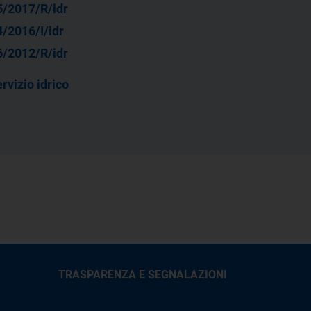
5/2017/R/idr
/2016/I/idr
6/2012/R/idr
rvizio idrico
TRASPARENZA E SEGNALAZIONI