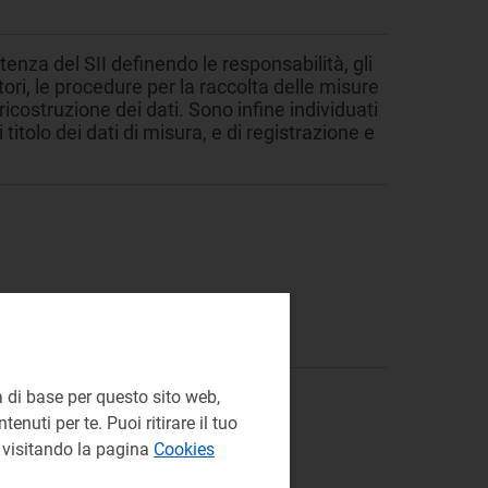
tenza del SII definendo le responsabilità, gli
ori, le procedure per la raccolta delle misure
icostruzione dei dati. Sono infine individuati
titolo dei dati di misura, e di registrazione e
 di base per questo sito web,
enuti per te. Puoi ritirare il tuo
e visitando la pagina
Cookies