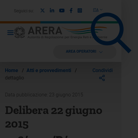
X
Linkedin
Youtube
Facebook
Instagram
ITA
Seguici su:
AREA OPERATORI
Condividi
Home
/
Atti e provvedimenti
/
dettaglio
Data pubblicazione: 23 giugno 2015
Delibera 22 giugno
2015