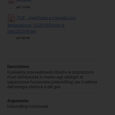
pdf 114 KB
TIUF - modificato e integrato con
deliberazione 15/2018/R/com e
296/2023/R/eel
pdf 350 KB
Descrizione:
Il presente provvedimento illustra le disposizioni
finali dell'Autorità in merito agli obblighi di
separazione funzionale (
unbundling
) per il settore
dell'energia elettrica e del gas.
Argomento:
Unbundling funzionale