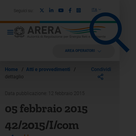
X
Linkedin
Youtube
Facebook
Instagram
ITA
Seguici su:
AREA OPERATORI
Condividi
Home
/
Atti e provvedimenti
/
dettaglio
Data pubblicazione: 12 febbraio 2015
05 febbraio 2015
42/2015/I/com