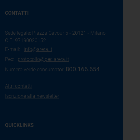
CONTATTI
Sede legale: Piazza Cavour 5 - 20121 - Milano
C.F.: 97190020152
E-mail:
info@arera.it
Pec:
protocollo@pec.arera.it
800.166.654
Numero verde consumatori:
Altri contatti
Iscrizione alla newsletter
QUICKLINKS