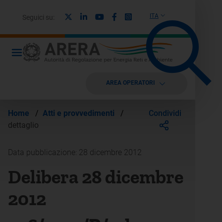
X
Linkedin
Youtube
Facebook
Instagram
ITA
Seguici su:
AREA OPERATORI
Condividi
Home
/
Atti e provvedimenti
/
dettaglio
Data pubblicazione: 28 dicembre 2012
Delibera 28 dicembre
2012