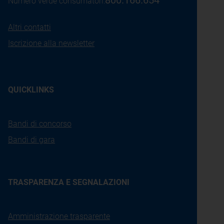
800.166.654
Numero verde consumatori:
Altri contatti
Iscrizione alla newsletter
QUICKLINKS
Bandi di concorso
Bandi di gara
TRASPARENZA E SEGNALAZIONI
Amministrazione trasparente