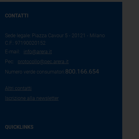
CONTATTI
Sede legale: Piazza Cavour 5 - 20121 - Milano
C.F.: 97190020152
E-mail:
info@arera.it
Pec:
protocollo@pec.arera.it
800.166.654
Numero verde consumatori:
Altri contatti
Iscrizione alla newsletter
QUICKLINKS