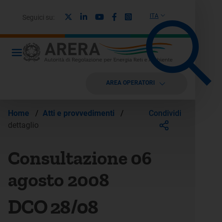
X
Linkedin
Youtube
Facebook
Instagram
ITA
Seguici su:
AREA OPERATORI
Condividi
Home
/
Atti e provvedimenti
/
dettaglio
Consultazione 06
agosto 2008
DCO 28/08