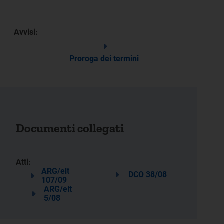
Avvisi:
Proroga dei termini
Documenti collegati
Atti:
ARG/elt
DCO 38/08
107/09
ARG/elt
5/08