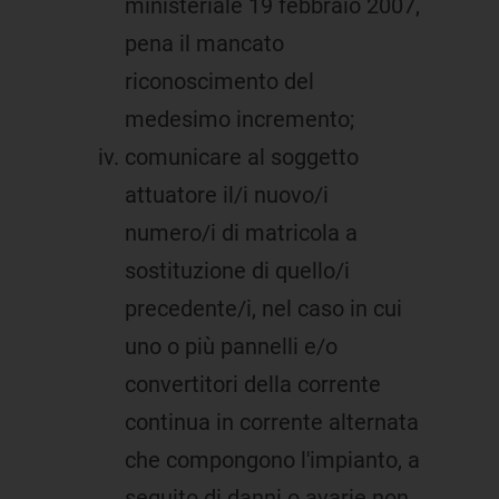
ministeriale 19 febbraio 2007,
pena il mancato
riconoscimento del
medesimo incremento;
comunicare al soggetto
attuatore il/i nuovo/i
numero/i di matricola a
sostituzione di quello/i
precedente/i, nel caso in cui
uno o più pannelli e/o
convertitori della corrente
continua in corrente alternata
che compongono l'impianto, a
seguito di danni o avarie non