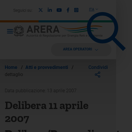
X
Linkedin
Youtube
Facebook
Instagram
ITA
Seguici su:
AREA OPERATORI
Condividi
Home
/
Atti e provvedimenti
/
dettaglio
Data pubblicazione: 13 aprile 2007
Delibera 11 aprile
2007