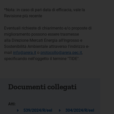
*Nota: in caso di pari data di efficacia, vale la
Revisione più recente
Eventuali richieste di chiarimento e/o proposte di
miglioramento possono essere trasmesse
alla Direzione Mercati Energia all'Ingrosso e
Sostenibilità Ambientale attraverso l'indirizzo e-
mail
info@arera.it
o
protocollo@arera.pec.it
,
specificando nell'oggetto il termine "TIDE".
Documenti collegati
Atti:
539/2024/R/eel
304/2024/R/eel