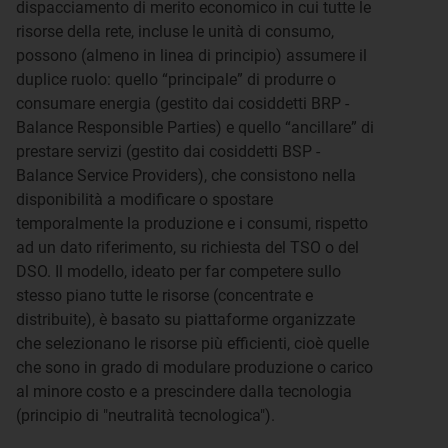
dispacciamento di merito economico in cui tutte le
risorse della rete, incluse le unità di consumo,
possono (almeno in linea di principio) assumere il
duplice ruolo: quello “principale” di produrre o
consumare energia (gestito dai cosiddetti BRP -
Balance Responsible Parties) e quello “ancillare” di
prestare servizi (gestito dai cosiddetti BSP -
Balance Service Providers), che consistono nella
disponibilità a modificare o spostare
temporalmente la produzione e i consumi, rispetto
ad un dato riferimento, su richiesta del TSO o del
DSO. Il modello, ideato per far competere sullo
stesso piano tutte le risorse (concentrate e
distribuite), è basato su piattaforme organizzate
che selezionano le risorse più efficienti, cioè quelle
che sono in grado di modulare produzione o carico
al minore costo e a prescindere dalla tecnologia
(principio di "neutralità tecnologica").