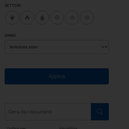
SETTORI
ANNO
Applica
Ordina per:
Visualizza: