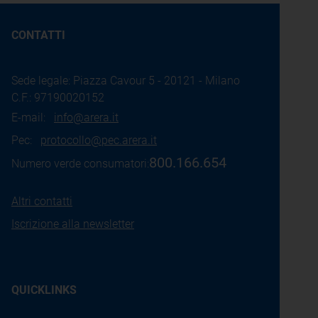
CONTATTI
Sede legale: Piazza Cavour 5 - 20121 - Milano
C.F.: 97190020152
E-mail:
info@arera.it
Pec:
protocollo@pec.arera.it
800.166.654
Numero verde consumatori:
Altri contatti
Iscrizione alla newsletter
QUICKLINKS