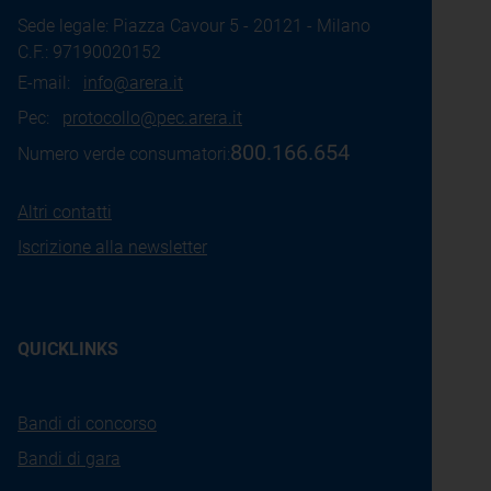
Sede legale: Piazza Cavour 5 - 20121 - Milano
C.F.: 97190020152
E-mail:
info@arera.it
Pec:
protocollo@pec.arera.it
800.166.654
Numero verde consumatori:
Altri contatti
Iscrizione alla newsletter
QUICKLINKS
Bandi di concorso
Bandi di gara