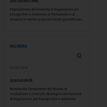
321/2026/I/eel
Segnalazione dell’Autorità di Regolazione per
Energia Reti e Ambiente al Parlamento e al
Governo in merito ai prezzi minimi garantiti per
la produzione di energia elettrica degli impianti
alimentati da biogas, biomasse e bioliquidi
sostenibili
DELIBERA
06/08/2026
319/2026/A
Nomina dei Componenti del Nucleo di
Valutazione e Controllo Strategico dell’Autorità
di Regolazione per Energia Reti e Ambiente