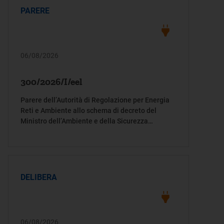
PARERE
06/08/2026
300/2026/I/eel
Parere dell’Autorità di Regolazione per Energia
Reti e Ambiente allo schema di decreto del
Ministro dell’Ambiente e della Sicurezza
energetica in attuazione dell’articolo 7, comma
2, del decreto-legge 21/26
DELIBERA
06/08/2026