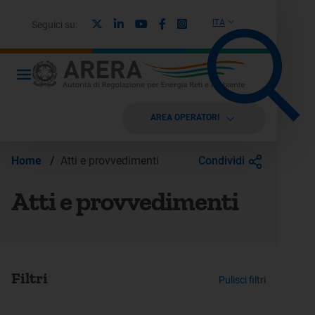
X
Linkedin
Youtube
Facebook
Instagram
ITA
Seguici su:
AREA OPERATORI
Condividi
Home
/
Atti e provvedimenti
Atti e provvedimenti
Filtri
Pulisci filtri