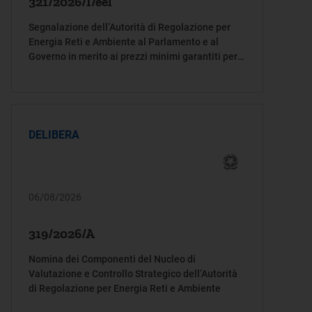
321/2026/I/eel
Segnalazione dell’Autorità di Regolazione per
Energia Reti e Ambiente al Parlamento e al
Governo in merito ai prezzi minimi garantiti per
la produzione di energia elettrica degli impianti
alimentati da biogas, biomasse e bioliquidi
sostenibili
DELIBERA
06/08/2026
319/2026/A
Nomina dei Componenti del Nucleo di
Valutazione e Controllo Strategico dell’Autorità
di Regolazione per Energia Reti e Ambiente