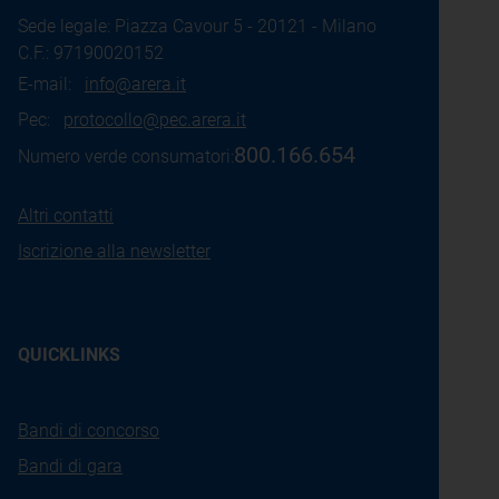
Sede legale: Piazza Cavour 5 - 20121 - Milano
C.F.: 97190020152
E-mail:
info@arera.it
Pec:
protocollo@pec.arera.it
800.166.654
Numero verde consumatori:
Altri contatti
Iscrizione alla newsletter
QUICKLINKS
Bandi di concorso
Bandi di gara