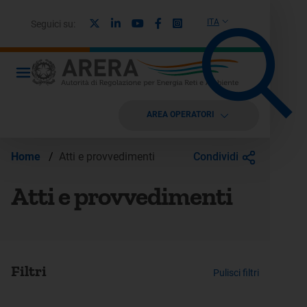
X
Linkedin
Youtube
Facebook
Instagram
ITA
Seguici su:
AREA OPERATORI
Condividi
Home
/
Atti e provvedimenti
Atti e provvedimenti
Filtri
Pulisci filtri