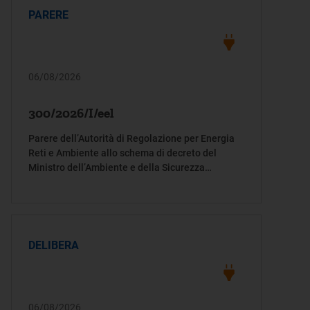
PARERE
06/08/2026
300/2026/I/eel
Parere dell’Autorità di Regolazione per Energia
Reti e Ambiente allo schema di decreto del
Ministro dell’Ambiente e della Sicurezza
energetica in attuazione dell’articolo 7, comma
2, del decreto-legge 21/26
DELIBERA
06/08/2026