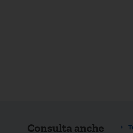
Consulta anche
T