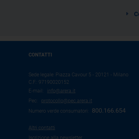
C
CONTATTI
Sede legale: Piazza Cavour 5 - 20121 - Milano
C.F.: 97190020152
E-mail:
info@arera.it
Pec:
protocollo@pec.arera.it
800.166.654
Numero verde consumatori:
Altri contatti
Iscrizione alla newsletter