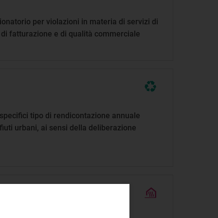
natorio per violazioni in materia di servizi di
, di fatturazione e di qualità commerciale
pecifici tipo di rendicontazione annuale
ifiuti urbani, ai sensi della deliberazione