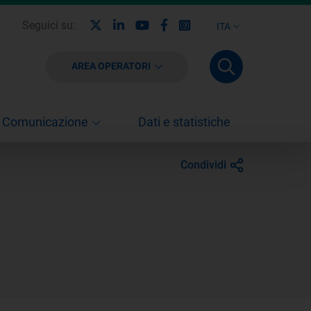
X
Linkedin
Youtube
Facebook
Instagram
Seguici su:
ITA
AREA OPERATORI
Comunicazione
Dati e statistiche
Condividi