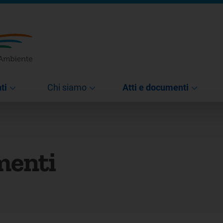
ti
Chi siamo
Atti e documenti
menti