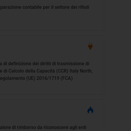
parazione contabile per il settore dei rifiuti
di definizione dei diritti di trasmissione di
 di Calcolo della Capacità (CCR) Italy North,
el regolamento (UE) 2016/1719 (FCA)
valore di rimborso da riconoscere agli enti