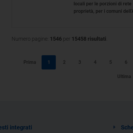
locali per le porzioni di rete
proprietà, per i comuni dell
Timonchio
Numero pagine:
1546
per
15458 risultati
.
Prima
1
2
3
4
5
6
Ultima
esti integrati
Sche