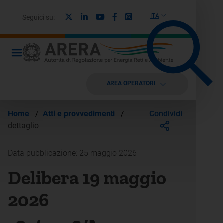
X
Linkedin
Youtube
Facebook
Instagram
ITA
Seguici su:
AREA OPERATORI
Condividi
Home
/
Atti e provvedimenti
/
dettaglio
Data pubblicazione: 25 maggio 2026
Delibera 19 maggio
2026